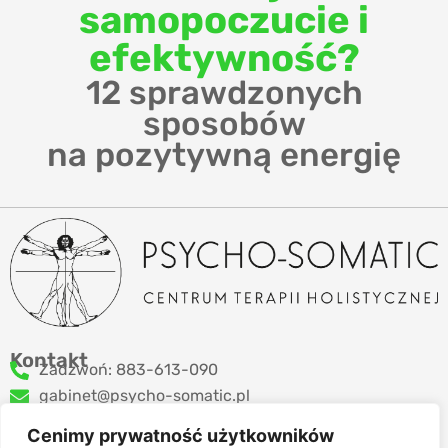
samopoczucie i
efektywność?
12 sprawdzonych
sposobów
na pozytywną energię
Kontakt
Zadzwoń: 883-613-090
gabinet@psycho-somatic.pl
Cenimy prywatność użytkowników
Zapraszam